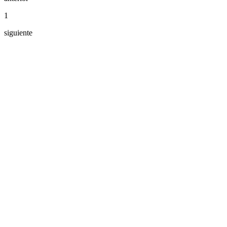
1
siguiente