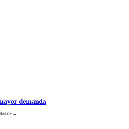
na mayor demanda
as de ...