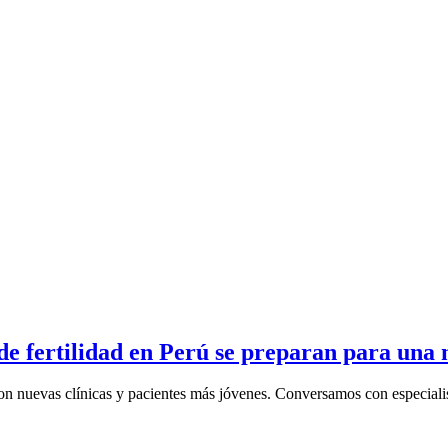
s de fertilidad en Perú se preparan para u
on nuevas clínicas y pacientes más jóvenes. Conversamos con especialist