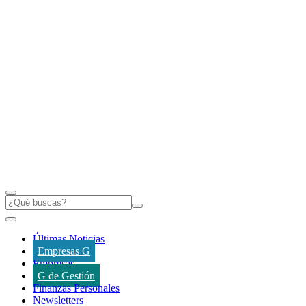
Últimas Noticias
Empresas G
Empresas
G de Gestión
Finanzas Personales
Newsletters