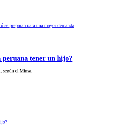
a peruana tener un hijo?
, según el Minsa.