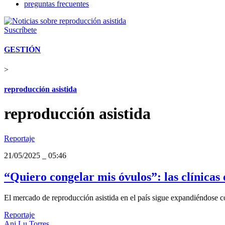
preguntas frecuentes
Suscríbete
GESTIÓN
>
reproducción asistida
reproducción asistida
Reportaje
21/05/2025
_
05:46
“Quiero congelar mis óvulos”: las clínica
El mercado de reproducción asistida en el país sigue expandiéndose c
Reportaje
Ani Lu Torres