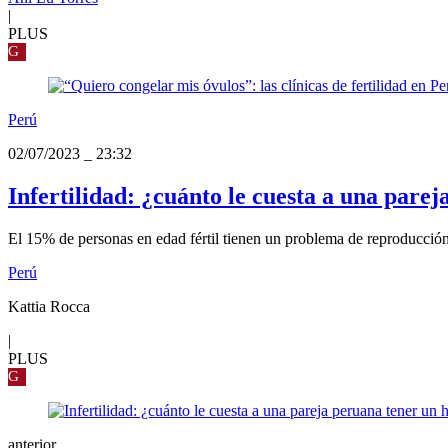
|
PLUS
G
Perú
02/07/2023
_
23:32
Infertilidad: ¿cuánto le cuesta a una parej
El 15% de personas en edad fértil tienen un problema de reproducción
Perú
Kattia Rocca
|
PLUS
G
anterior