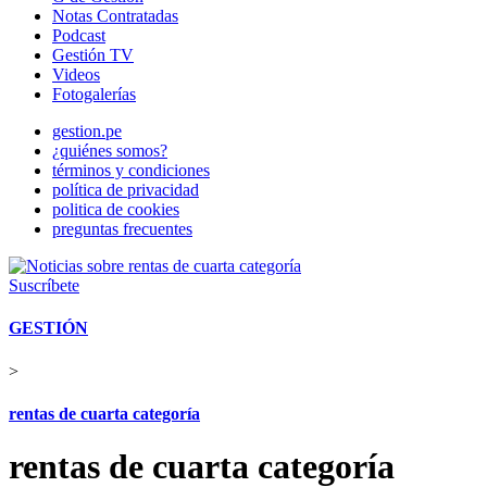
Notas Contratadas
Podcast
Gestión TV
Videos
Fotogalerías
gestion.pe
¿quiénes somos?
términos y condiciones
política de privacidad
politica de cookies
preguntas frecuentes
Suscríbete
GESTIÓN
>
rentas de cuarta categoría
rentas de cuarta categoría