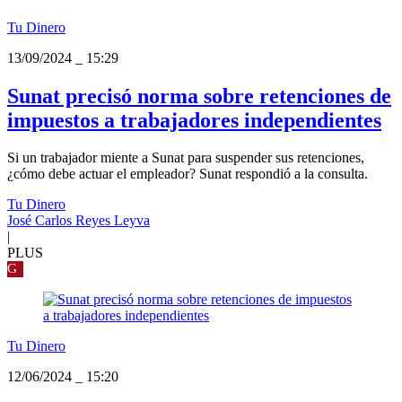
Tu Dinero
13/09/2024
_
15:29
Sunat precisó norma sobre retenciones de
impuestos a trabajadores independientes
Si un trabajador miente a Sunat para suspender sus retenciones,
¿cómo debe actuar el empleador? Sunat respondió a la consulta.
Tu Dinero
José Carlos Reyes Leyva
|
PLUS
G
Tu Dinero
12/06/2024
_
15:20