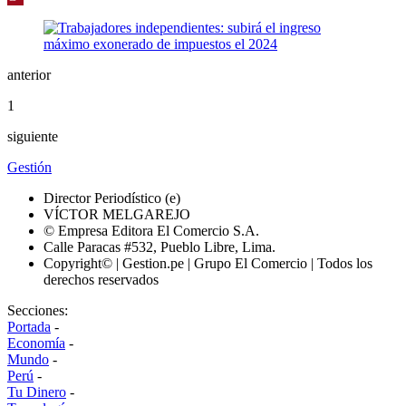
anterior
1
siguiente
Gestión
Director Periodístico (e)
VÍCTOR MELGAREJO
© Empresa Editora El Comercio S.A.
Calle Paracas #532, Pueblo Libre, Lima.
Copyright© | Gestion.pe | Grupo El Comercio | Todos los
derechos reservados
Secciones:
Portada
-
Economía
-
Mundo
-
Perú
-
Tu Dinero
-