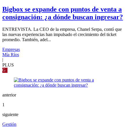
Bigbox se expande con puntos de venta a
consignación: ¿a dónde buscan ingresar?
ENTREVISTA. La CEO de la empresa, Chanel Serpa, contó que
las nuevas experiencias han impulsado el crecimiento del ticket
promedio. También, adel...
Empresas
Mía Ríos
|
PLUS
G
anterior
1
siguiente
Gestión