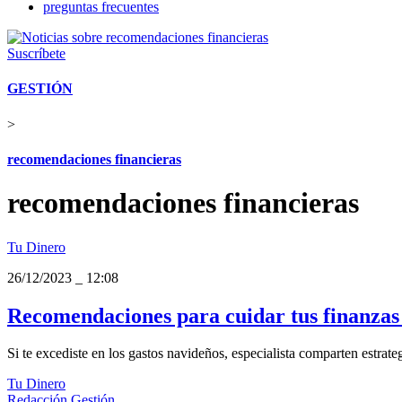
preguntas frecuentes
Suscríbete
GESTIÓN
>
recomendaciones financieras
recomendaciones financieras
Tu Dinero
26/12/2023
_
12:08
Recomendaciones para cuidar tus finanzas 
Si te excediste en los gastos navideños, especialista comparten estrate
Tu Dinero
Redacción Gestión