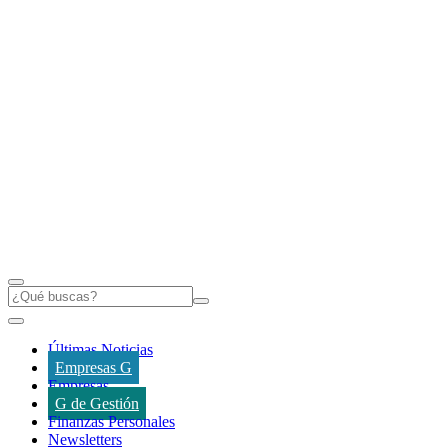
Últimas Noticias
Empresas G
Empresas
G de Gestión
Finanzas Personales
Newsletters