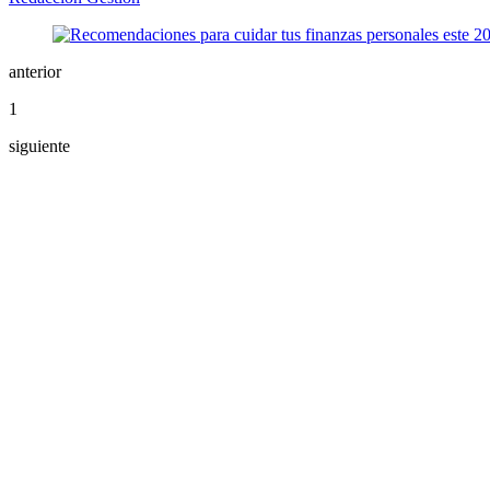
anterior
1
siguiente