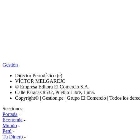
Gestión
Director Periodístico (e)
VÍCTOR MELGAREJO
© Empresa Editora El Comercio S.A.
Calle Paracas #532, Pueblo Libre, Lima.
Copyright© | Gestion.pe | Grupo El Comercio | Todos los dere
Secciones:
Portada
-
Economía
-
Mundo
-
Perú
-
Tu Dinero
-