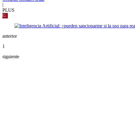
|
PLUS
G
anterior
1
siguiente