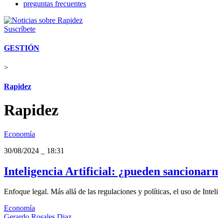
preguntas frecuentes
Suscríbete
GESTIÓN
>
Rapidez
Rapidez
Economía
30/08/2024
_
18:31
Inteligencia Artificial: ¿pueden sancionarm
Enfoque legal. Más allá de las regulaciones y políticas, el uso de Inteli
Economía
Gerardo Rosales Diaz