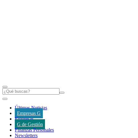
Últimas Noticias
Empresas G
Empresas
G de Gestión
Finanzas Personales
Newsletters