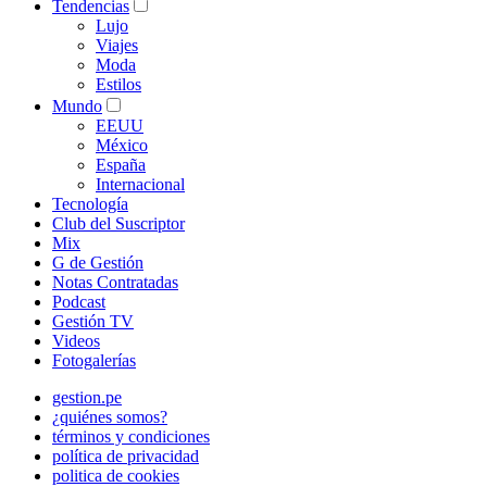
Tendencias
Lujo
Viajes
Moda
Estilos
Mundo
EEUU
México
España
Internacional
Tecnología
Club del Suscriptor
Mix
G de Gestión
Notas Contratadas
Podcast
Gestión TV
Videos
Fotogalerías
gestion.pe
¿quiénes somos?
términos y condiciones
política de privacidad
politica de cookies