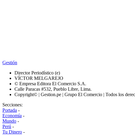
Gestión
Director Periodístico (e)
VÍCTOR MELGAREJO
© Empresa Editora El Comercio S.A.
Calle Paracas #532, Pueblo Libre, Lima.
Copyright© | Gestion.pe | Grupo El Comercio | Todos los dere
Secciones:
Portada
-
Economía
-
Mundo
-
Perú
-
Tu Dinero
-