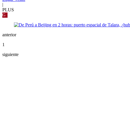
|
PLUS
G
anterior
1
siguiente