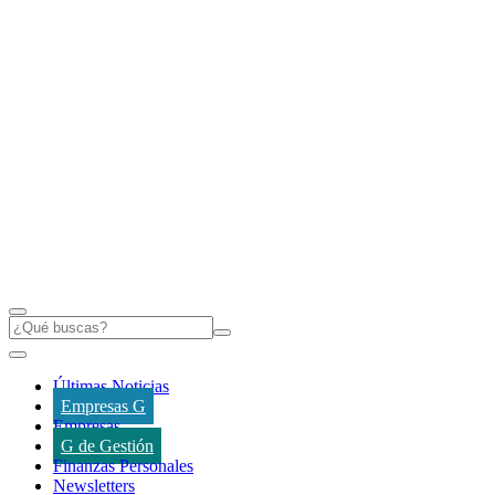
Últimas Noticias
Empresas G
Empresas
G de Gestión
Finanzas Personales
Newsletters