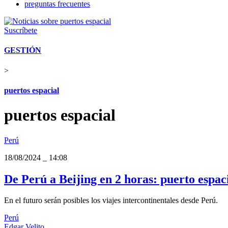
preguntas frecuentes
Suscríbete
GESTIÓN
>
puertos espacial
puertos espacial
Perú
18/08/2024
_
14:08
De Perú a Beijing en 2 horas: puerto espaci
En el futuro serán posibles los viajes intercontinentales desde Perú.
Perú
Edgar Velito