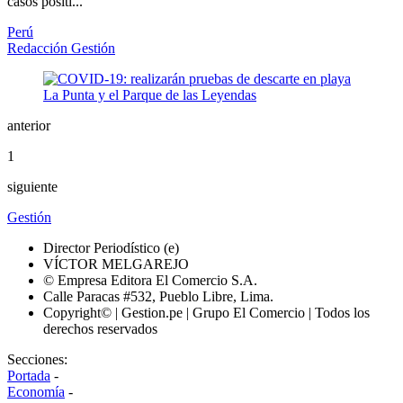
casos positi...
Perú
Redacción Gestión
anterior
1
siguiente
Gestión
Director Periodístico (e)
VÍCTOR MELGAREJO
© Empresa Editora El Comercio S.A.
Calle Paracas #532, Pueblo Libre, Lima.
Copyright© | Gestion.pe | Grupo El Comercio | Todos los
derechos reservados
Secciones:
Portada
-
Economía
-