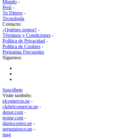
Mundo
-
Perú
-
Tu Dinero
-
Tecnología
Contacto:
¿Quiénes somos?
-
Términos y Condiciones
-
Política de Privacidad
-
Politica de Cookies
-
Preguntas Frecuentes
Síguenos:
Suscríbete
Visite también:
elcomercio.pe
-
clubelcomercio.pe
-
depor.com
-
trome.com
-
diariocorreo.pe
-
peruquiosco.pe
-
mag