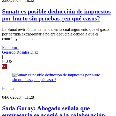
23/06/2024
_
18:52
Sunat: es posible deducción de impuestos
por hurto sin pruebas ¿en qué casos?
La Sunat revirtió una demanda, en la cual argumentó que el gasto
por pérdida extraordinaria no era deducible debido a que el
contribuyente no con...
Economía
Gerardo Rosales Diaz
|
PLUS
G
Política
04/07/2023
_
11:28
Sada Goray: Abogado señala que
empresaria se acogió a la colaboración