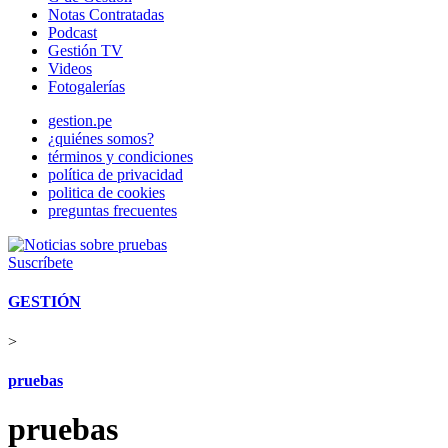
Notas Contratadas
Podcast
Gestión TV
Videos
Fotogalerías
gestion.pe
¿quiénes somos?
términos y condiciones
política de privacidad
politica de cookies
preguntas frecuentes
Suscríbete
GESTIÓN
>
pruebas
pruebas