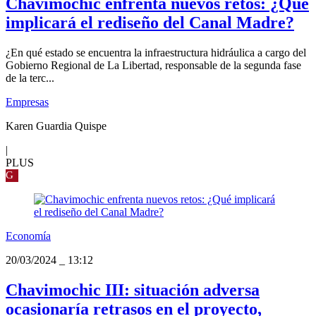
Chavimochic enfrenta nuevos retos: ¿Qué
implicará el rediseño del Canal Madre?
¿En qué estado se encuentra la infraestructura hidráulica a cargo del
Gobierno Regional de La Libertad, responsable de la segunda fase
de la terc...
Empresas
Karen Guardia Quispe
|
PLUS
G
Economía
20/03/2024
_
13:12
Chavimochic III: situación adversa
ocasionaría retrasos en el proyecto,