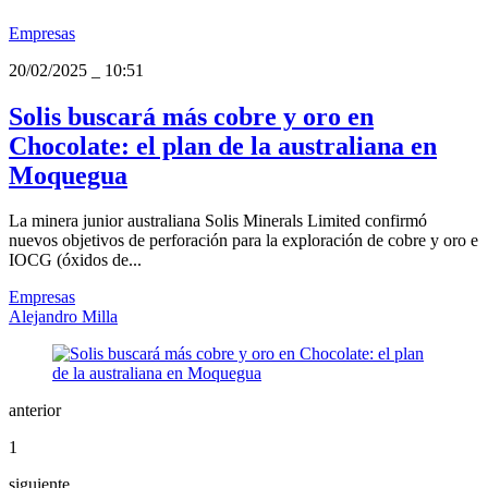
Empresas
20/02/2025
_
10:51
Solis buscará más cobre y oro en
Chocolate: el plan de la australiana en
Moquegua
La minera junior australiana Solis Minerals Limited confirmó
nuevos objetivos de perforación para la exploración de cobre y oro e
IOCG (óxidos de...
Empresas
Alejandro Milla
anterior
1
siguiente