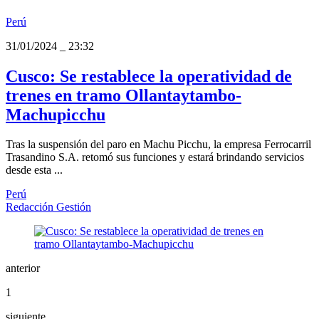
Perú
31/01/2024
_
23:32
Cusco: Se restablece la operatividad de
trenes en tramo Ollantaytambo-
Machupicchu
Tras la suspensión del paro en Machu Picchu, la empresa Ferrocarril
Trasandino S.A. retomó sus funciones y estará brindando servicios
desde esta ...
Perú
Redacción Gestión
anterior
1
siguiente