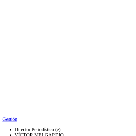
Gestión
Director Periodístico (e)
VÍCTOR MELGAREJO