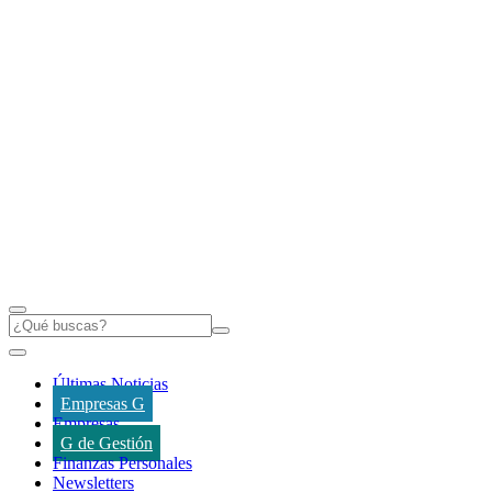
Últimas Noticias
Empresas G
Empresas
G de Gestión
Finanzas Personales
Newsletters