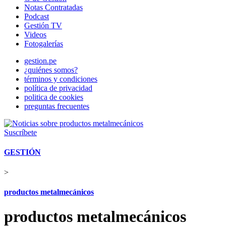
Notas Contratadas
Podcast
Gestión TV
Videos
Fotogalerías
gestion.pe
¿quiénes somos?
términos y condiciones
política de privacidad
politica de cookies
preguntas frecuentes
Suscríbete
GESTIÓN
>
productos metalmecánicos
productos metalmecánicos