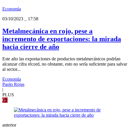
Economía
03/10/2023
_
17:58
Metalmecánica en rojo, pese a
incremento de exportaciones: la mirada
hacia cierre de año
Este año las exportaciones de productos metalmecánicos podrían
alcanzar cifra récord, no obstante, esto no sería suficiente para salvar
al sector...
Economía
Paolo Rojas
|
PLUS
G
anterior