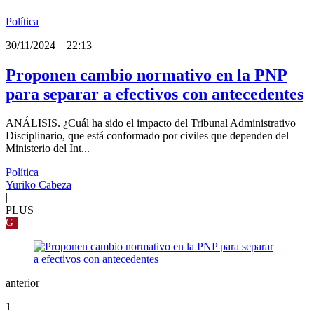
Política
30/11/2024
_
22:13
Proponen cambio normativo en la PNP
para separar a efectivos con antecedentes
ANÁLISIS. ¿Cuál ha sido el impacto del Tribunal Administrativo
Disciplinario, que está conformado por civiles que dependen del
Ministerio del Int...
Política
Yuriko Cabeza
|
PLUS
G
anterior
1