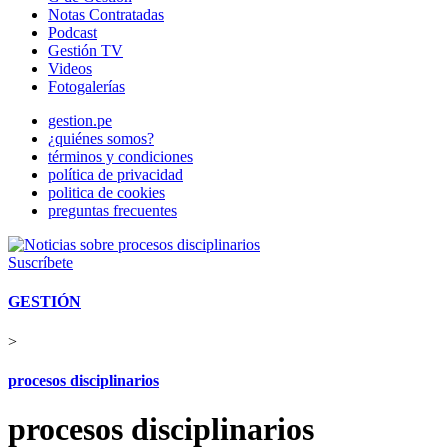
Notas Contratadas
Podcast
Gestión TV
Videos
Fotogalerías
gestion.pe
¿quiénes somos?
términos y condiciones
política de privacidad
politica de cookies
preguntas frecuentes
Suscríbete
GESTIÓN
>
procesos disciplinarios
procesos disciplinarios