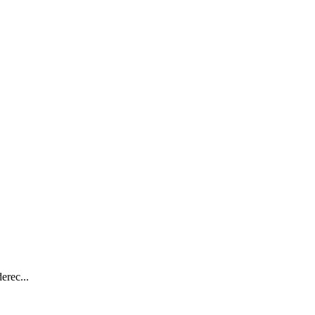
erec...