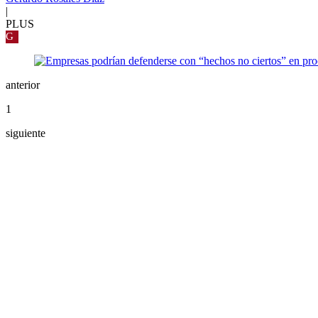
|
PLUS
G
anterior
1
siguiente