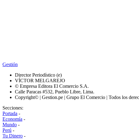
Gestión
Director Periodístico (e)
VÍCTOR MELGAREJO
© Empresa Editora El Comercio S.A.
Calle Paracas #532, Pueblo Libre, Lima.
Copyright© | Gestion.pe | Grupo El Comercio | Todos los dere
Secciones:
Portada
-
Economía
-
Mundo
-
Perú
-
Tu Dinero
-