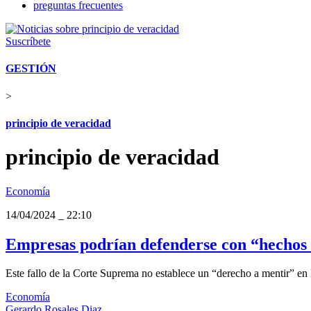
preguntas frecuentes
Suscríbete
GESTIÓN
>
principio de veracidad
principio de veracidad
Economía
14/04/2024
_
22:10
Empresas podrían defenderse con “hechos n
Este fallo de la Corte Suprema no establece un “derecho a mentir” en l
Economía
Gerardo Rosales Diaz