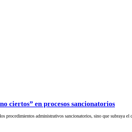
o ciertos” en procesos sancionatorios
os procedimientos administrativos sancionatorios, sino que subraya el d