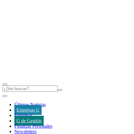
Últimas Noticias
Empresas G
Empresas
G de Gestión
Finanzas Personales
Newsletters