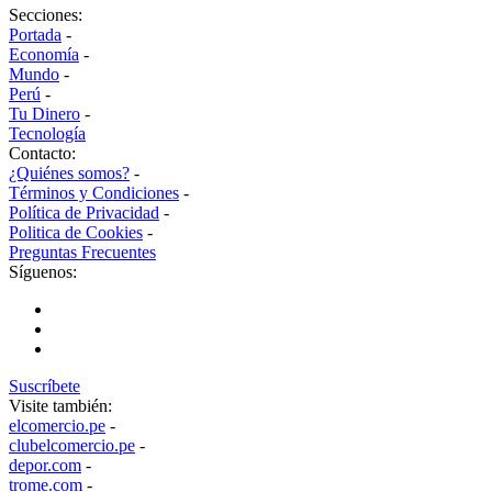
Secciones:
Portada
-
Economía
-
Mundo
-
Perú
-
Tu Dinero
-
Tecnología
Contacto:
¿Quiénes somos?
-
Términos y Condiciones
-
Política de Privacidad
-
Politica de Cookies
-
Preguntas Frecuentes
Síguenos:
Suscríbete
Visite también:
elcomercio.pe
-
clubelcomercio.pe
-
depor.com
-
trome.com
-