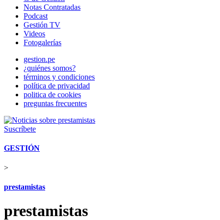
Notas Contratadas
Podcast
Gestión TV
Videos
Fotogalerías
gestion.pe
¿quiénes somos?
términos y condiciones
política de privacidad
politica de cookies
preguntas frecuentes
Suscríbete
GESTIÓN
>
prestamistas
prestamistas