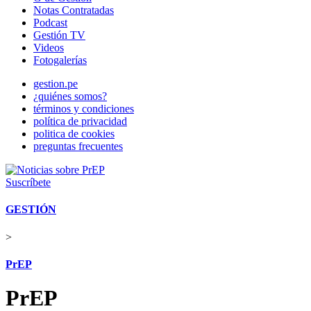
Notas Contratadas
Podcast
Gestión TV
Videos
Fotogalerías
gestion.pe
¿quiénes somos?
términos y condiciones
política de privacidad
politica de cookies
preguntas frecuentes
Suscríbete
GESTIÓN
>
PrEP
PrEP