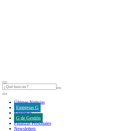
Últimas Noticias
Empresas G
Empresas
G de Gestión
Finanzas Personales
Newsletters