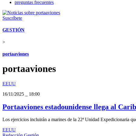
preguntas frecuentes
Suscríbete
GESTIÓN
>
portaaviones
portaaviones
EEUU
16/11/2025
_
18:00
Portaaviones estadounidense llega al Cari
Los ejercicios incluirán a marines de la 22ª Unidad Expedicionaria qu
EEUU
Redacción Gestión