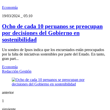
Economía
19/03/2024
_
05:10
Ocho de cada 10 peruanos se preocupan
por decisiones del Gobierno en
sostenibilidad
Un sondeo de Ipsos indica que los encuestados están preocupados
por la falta de iniciativas sostenibles por parte del Estado. En tanto,
gran part...
Economía
Redacción Gestión
anterior
1
siguiente