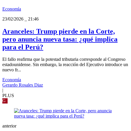
Economía
23/02/2026
_
21:46
Aranceles: Trump pierde en la Corte,
pero anuncia nueva tasa: ¿qué implica
para el Perú?
El fallo reafirma que la potestad tributaria corresponde al Congreso
estadounidense. Sin embargo, la reacción del Ejecutivo introduce un
nuevo fr...
Economía
Gerardo Rosales Diaz
|
PLUS
G
anterior