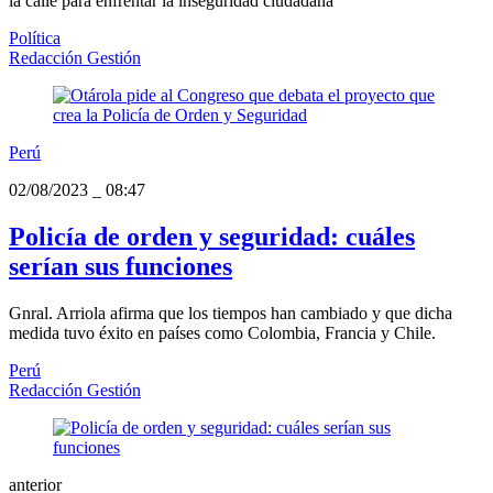
la calle para enfrentar la inseguridad ciudadana
Política
Redacción Gestión
Perú
02/08/2023
_
08:47
Policía de orden y seguridad: cuáles
serían sus funciones
Gnral. Arriola afirma que los tiempos han cambiado y que dicha
medida tuvo éxito en países como Colombia, Francia y Chile.
Perú
Redacción Gestión
anterior