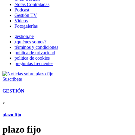
Notas Contratadas
Podcast
Gestión TV
Videos
Fotogalerías
gestion.pe
¿quiénes somos?
términos y condiciones
política de privacidad
politica de cookies
preguntas frecuentes
Suscríbete
GESTIÓN
>
plazo fijo
plazo fijo