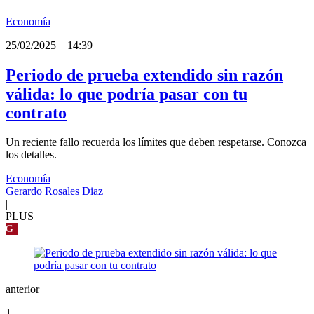
Economía
25/02/2025
_
14:39
Periodo de prueba extendido sin razón
válida: lo que podría pasar con tu
contrato
Un reciente fallo recuerda los límites que deben respetarse. Conozca
los detalles.
Economía
Gerardo Rosales Diaz
|
PLUS
G
anterior
1