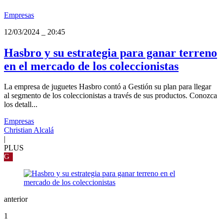
Empresas
12/03/2024
_
20:45
Hasbro y su estrategia para ganar terreno
en el mercado de los coleccionistas
La empresa de juguetes Hasbro contó a Gestión su plan para llegar
al segmento de los coleccionistas a través de sus productos. Conozca
los detall...
Empresas
Christian Alcalá
|
PLUS
G
anterior
1