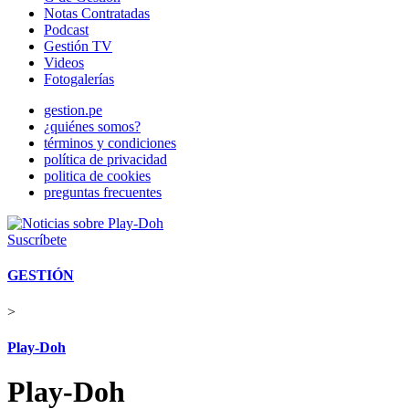
Notas Contratadas
Podcast
Gestión TV
Videos
Fotogalerías
gestion.pe
¿quiénes somos?
términos y condiciones
política de privacidad
politica de cookies
preguntas frecuentes
Suscríbete
GESTIÓN
>
Play-Doh
Play-Doh