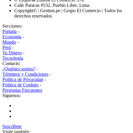
Calle Paracas #532, Pueblo Libre, Lima.
Copyright© | Gestion.pe | Grupo El Comercio | Todos los
derechos reservados
Secciones:
Portada
-
Economía
-
Mundo
-
Perú
-
Tu Dinero
-
Tecnología
Contacto:
¿Quiénes somos?
-
Términos y Condiciones
-
Política de Privacidad
-
Politica de Cookies
-
Preguntas Frecuentes
Síguenos:
Suscríbete
Visite también: