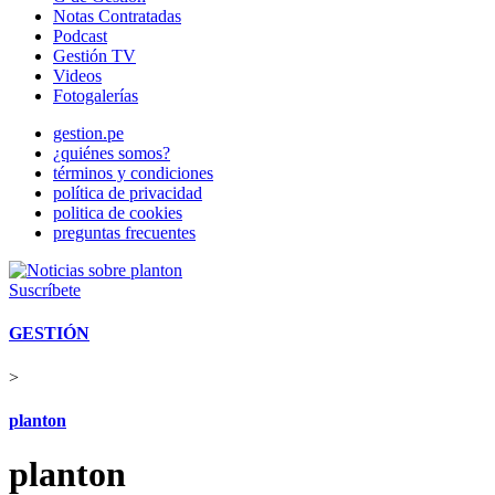
Notas Contratadas
Podcast
Gestión TV
Videos
Fotogalerías
gestion.pe
¿quiénes somos?
términos y condiciones
política de privacidad
politica de cookies
preguntas frecuentes
Suscríbete
GESTIÓN
>
planton
planton