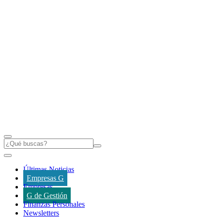
Últimas Noticias
Empresas G
Empresas
G de Gestión
Finanzas Personales
Newsletters