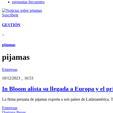
preguntas frecuentes
Suscríbete
GESTIÓN
>
pijamas
pijamas
Empresas
10/12/2023
_
16:53
In Bloom alista su llegada a Europa y el p
La firma peruana de pijamas exporta a seis países de Latinoamérica. 
Empresas
Dagiana Peves