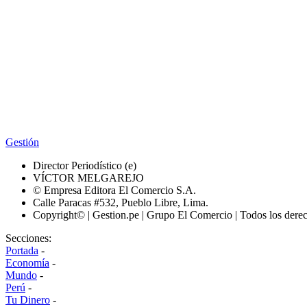
Gestión
Director Periodístico (e)
VÍCTOR MELGAREJO
© Empresa Editora El Comercio S.A.
Calle Paracas #532, Pueblo Libre, Lima.
Copyright© | Gestion.pe | Grupo El Comercio | Todos los dere
Secciones:
Portada
-
Economía
-
Mundo
-
Perú
-
Tu Dinero
-