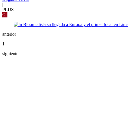
|
PLUS
G
anterior
1
siguiente