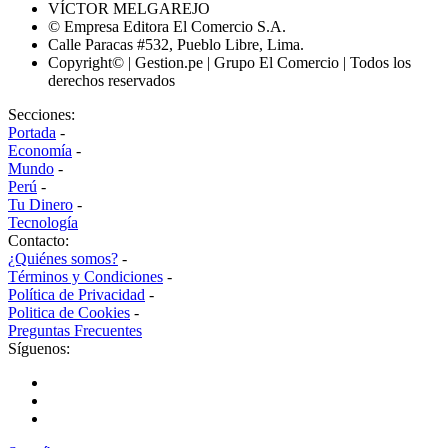
VÍCTOR MELGAREJO
© Empresa Editora El Comercio S.A.
Calle Paracas #532, Pueblo Libre, Lima.
Copyright© | Gestion.pe | Grupo El Comercio | Todos los
derechos reservados
Secciones:
Portada
-
Economía
-
Mundo
-
Perú
-
Tu Dinero
-
Tecnología
Contacto:
¿Quiénes somos?
-
Términos y Condiciones
-
Política de Privacidad
-
Politica de Cookies
-
Preguntas Frecuentes
Síguenos: