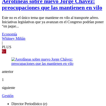
Aerolíneas sobre nuevo Jorge Chávez:
preocupaciones que las mantienen en vilo
Este no es el único tema que mantiene en vilo al transporte aéreo.
Iniciativas legislativas que ya avanzan en el Congreso podrían poner
“en jaque...
Economía
Whitney Miñán
|
PLUS
G
anterior
1
siguiente
Gestión
Director Periodístico (e)