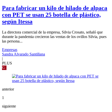
Para fabricar un kilo de hilado de alpaca
con PET se usan 25 botella de plástico,
según Itessa
La directora comercial de la empresa, Silvia Crosato, señaló que
durante la pandemia crecieron las ventas de los ovillos Silvia, pues
las persona...
Empresas
Sandra Alvarado Santillana
|
PLUS
G
anterior
1
siguiente