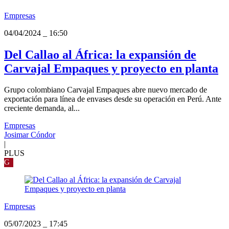
Empresas
04/04/2024
_
16:50
Del Callao al África: la expansión de
Carvajal Empaques y proyecto en planta
Grupo colombiano Carvajal Empaques abre nuevo mercado de
exportación para línea de envases desde su operación en Perú. Ante
creciente demanda, al...
Empresas
Josimar Cóndor
|
PLUS
G
Empresas
05/07/2023
_
17:45