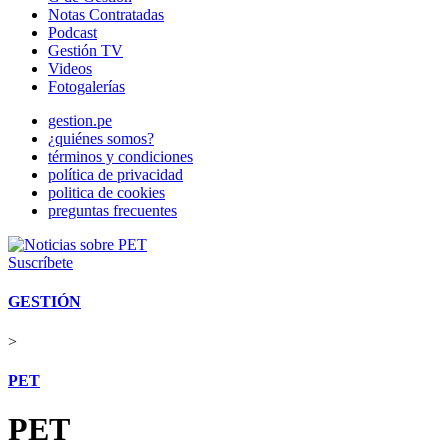
Notas Contratadas
Podcast
Gestión TV
Videos
Fotogalerías
gestion.pe
¿quiénes somos?
términos y condiciones
política de privacidad
politica de cookies
preguntas frecuentes
Suscríbete
GESTIÓN
>
PET
PET