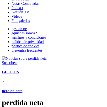
Notas Contratadas
Podcast
Gestión TV
Videos
Fotogalerías
gestion.pe
¿quiénes somos?
términos y condiciones
política de privacidad
politica de cookies
preguntas frecuentes
Suscríbete
GESTIÓN
>
pérdida neta
pérdida neta