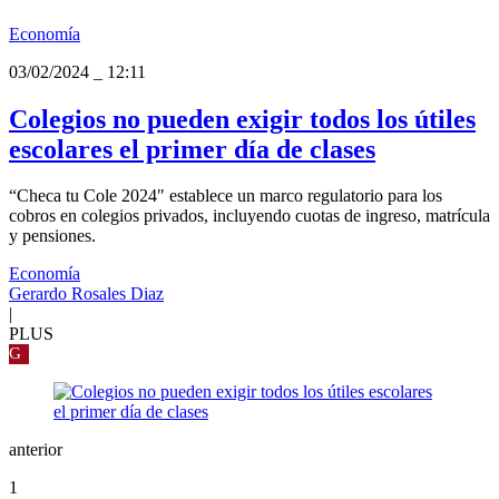
Economía
03/02/2024
_
12:11
Colegios no pueden exigir todos los útiles
escolares el primer día de clases
“Checa tu Cole 2024″ establece un marco regulatorio para los
cobros en colegios privados, incluyendo cuotas de ingreso, matrícula
y pensiones.
Economía
Gerardo Rosales Diaz
|
PLUS
G
anterior
1