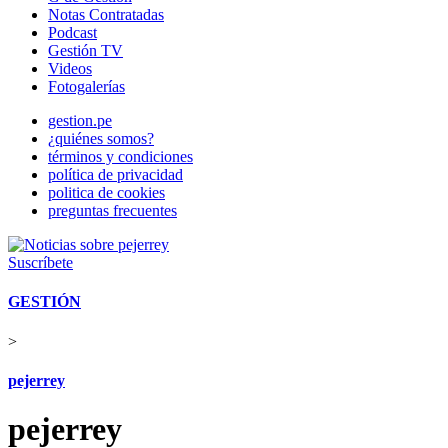
Notas Contratadas
Podcast
Gestión TV
Videos
Fotogalerías
gestion.pe
¿quiénes somos?
términos y condiciones
política de privacidad
politica de cookies
preguntas frecuentes
Suscríbete
GESTIÓN
>
pejerrey
pejerrey