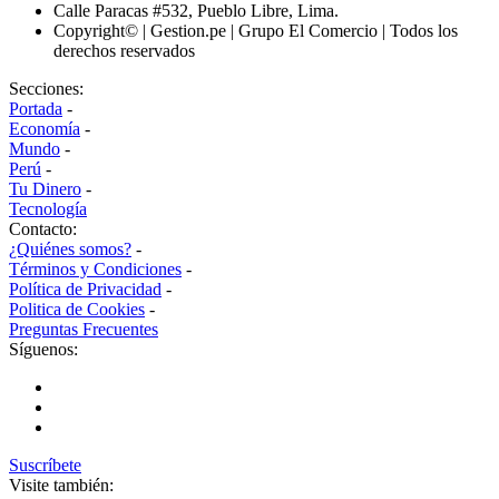
Calle Paracas #532, Pueblo Libre, Lima.
Copyright© | Gestion.pe | Grupo El Comercio | Todos los
derechos reservados
Secciones:
Portada
-
Economía
-
Mundo
-
Perú
-
Tu Dinero
-
Tecnología
Contacto:
¿Quiénes somos?
-
Términos y Condiciones
-
Política de Privacidad
-
Politica de Cookies
-
Preguntas Frecuentes
Síguenos:
Suscríbete
Visite también: