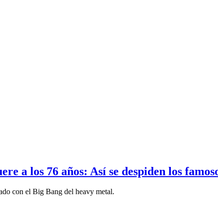
re a los 76 años: Así se despiden los famos
do con el Big Bang del heavy metal.