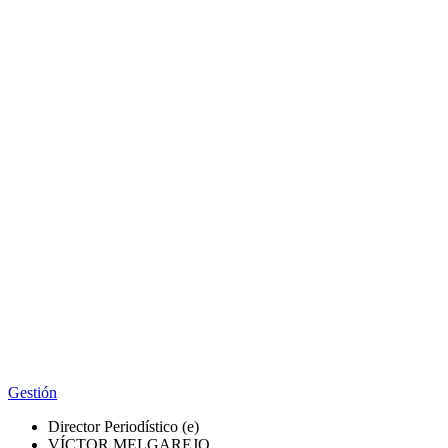
Gestión
Director Periodístico (e)
VÍCTOR MELGAREJO