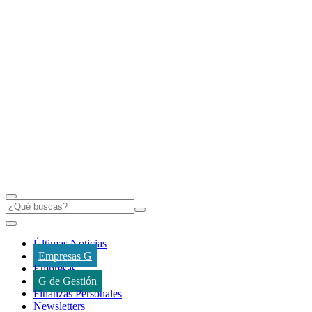
Últimas Noticias
Empresas G
Empresas
G de Gestión
Finanzas Personales
Newsletters