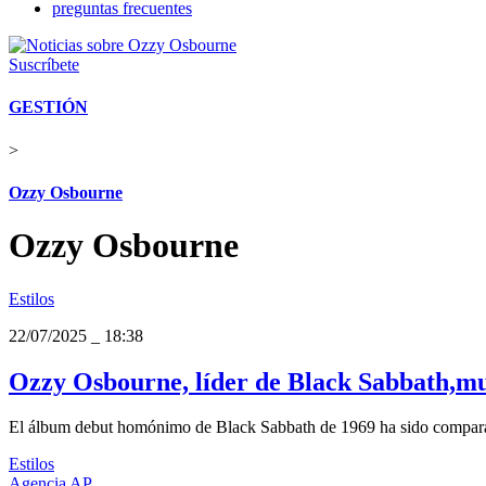
preguntas frecuentes
Suscríbete
GESTIÓN
>
Ozzy Osbourne
Ozzy Osbourne
Estilos
22/07/2025
_
18:38
Ozzy Osbourne, líder de Black Sabbath,mue
El álbum debut homónimo de Black Sabbath de 1969 ha sido compara
Estilos
Agencia AP