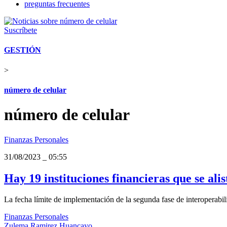
preguntas frecuentes
Suscríbete
GESTIÓN
>
número de celular
número de celular
Finanzas Personales
31/08/2023
_
05:55
Hay 19 instituciones financieras que se al
La fecha límite de implementación de la segunda fase de interoperabili
Finanzas Personales
Zulema Ramirez Huancayo