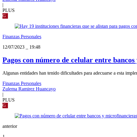
|
PLUS
G
Finanzas Personales
12/07/2023
_
19:48
Pagos con número de celular entre bancos
Algunas entidades han tenido dificultades para adecuarse a esta impl
Finanzas Personales
Zulema Ramirez Huancayo
|
PLUS
G
anterior
1