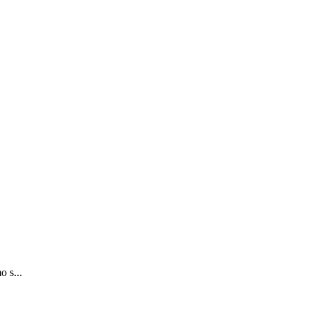
o s...