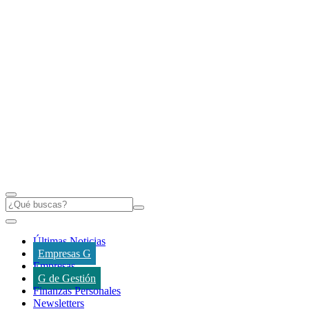
Últimas Noticias
Empresas G
Empresas
G de Gestión
Finanzas Personales
Newsletters