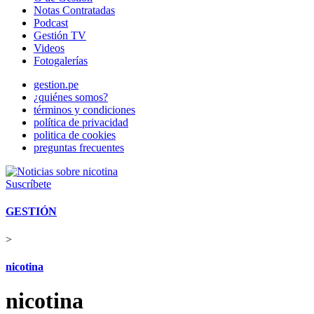
Notas Contratadas
Podcast
Gestión TV
Videos
Fotogalerías
gestion.pe
¿quiénes somos?
términos y condiciones
política de privacidad
politica de cookies
preguntas frecuentes
Suscríbete
GESTIÓN
>
nicotina
nicotina