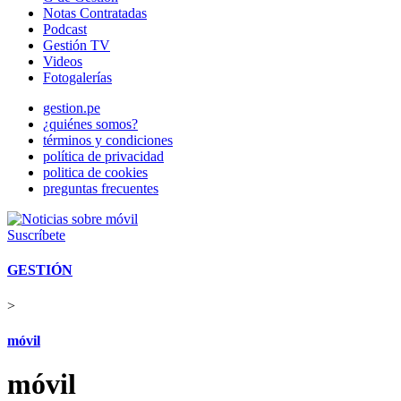
Notas Contratadas
Podcast
Gestión TV
Videos
Fotogalerías
gestion.pe
¿quiénes somos?
términos y condiciones
política de privacidad
politica de cookies
preguntas frecuentes
Suscríbete
GESTIÓN
>
móvil
móvil