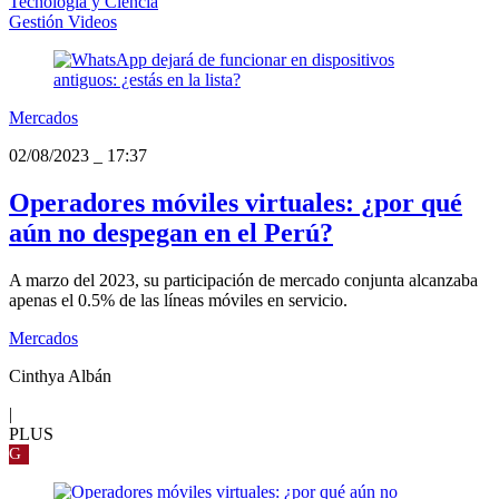
Tecnología y Ciencia
Gestión Videos
Mercados
02/08/2023
_
17:37
Operadores móviles virtuales: ¿por qué
aún no despegan en el Perú?
A marzo del 2023, su participación de mercado conjunta alcanzaba
apenas el 0.5% de las líneas móviles en servicio.
Mercados
Cinthya Albán
|
PLUS
G