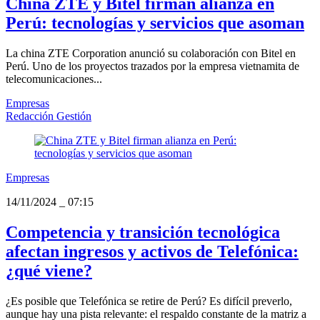
China ZTE y Bitel firman alianza en
Perú: tecnologías y servicios que asoman
La china ZTE Corporation anunció su colaboración con Bitel en
Perú. Uno de los proyectos trazados por la empresa vietnamita de
telecomunicaciones...
Empresas
Redacción Gestión
Empresas
14/11/2024
_
07:15
Competencia y transición tecnológica
afectan ingresos y activos de Telefónica:
¿qué viene?
¿Es posible que Telefónica se retire de Perú? Es difícil preverlo,
aunque hay una pista relevante: el respaldo constante de la matriz a