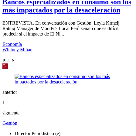
Bancos especializados en consumo son los
más impactados por la desaceleración
ENTREVISTA. En conversación con Gestión, Leyla Krmelj,
Rating Manager de Moody’s Local Perú señaló que es difícil
predecir si el impacto de El Ni...
Economía
Whitney Miñán
|
PLUS
G
anterior
1
siguiente
Gestión
Director Periodístico (e)