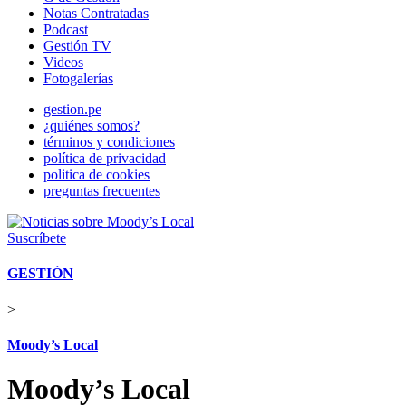
Notas Contratadas
Podcast
Gestión TV
Videos
Fotogalerías
gestion.pe
¿quiénes somos?
términos y condiciones
política de privacidad
politica de cookies
preguntas frecuentes
Suscríbete
GESTIÓN
>
Moody’s Local
Moody’s Local