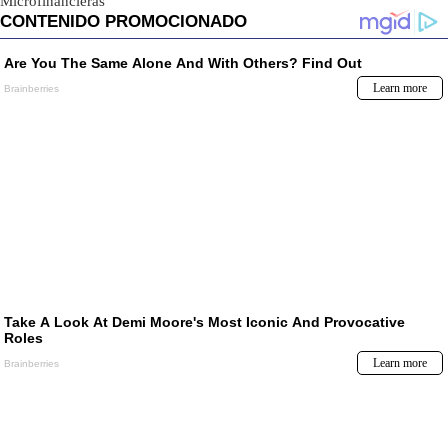
Microfinancieras