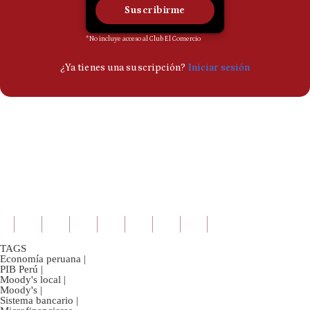
TAGS
Economía peruana
|
PIB Perú
|
Moody's local
|
Moody's
|
Sistema bancario
|