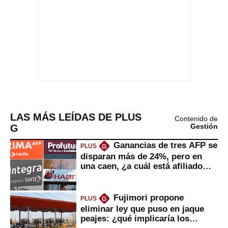
LAS MÁS LEÍDAS DE PLUS
Contenido de
G
Gestión
Ganancias de tres AFP se
PLUS
G
disparan más de 24%, pero en
una caen, ¿a cuál está afiliado
usted?
Fujimori propone
PLUS
G
eliminar ley que puso en jaque
peajes: ¿qué implicaría los