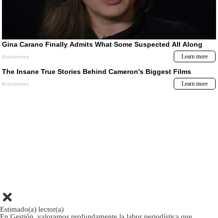
Estimado(a) lector(a)
En Gestión, valoramos profundamente la labor periodística que