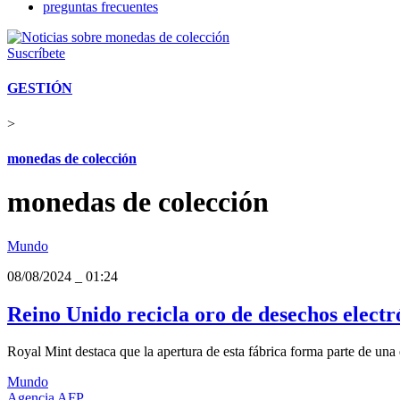
preguntas frecuentes
Suscríbete
GESTIÓN
>
monedas de colección
monedas de colección
Mundo
08/08/2024
_
01:24
Reino Unido recicla oro de desechos elect
Royal Mint destaca que la apertura de esta fábrica forma parte de una e
Mundo
Agencia AFP