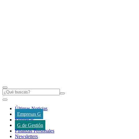
Últimas Noticias
Empresas G
Empresas
G de Gestión
Finanzas Personales
Newsletters