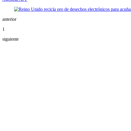
anterior
1
siguiente