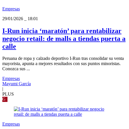
Empresas
29/01/2026
_
18:01
I-Run inicia ‘maratón’ para rentabilizar
negocio retail: de malls a tiendas puerta a
calle
Peruana de ropa y calzado deportivo I-Run tras consolidar su venta
mayorista, apunta a mejores resultados con sus puntos minoristas.
Conozca sus ...
Empresas
Mayumi García
|
PLUS
G
Empresas