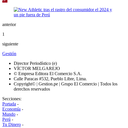
anterior
1
siguiente
Gestión
Director Periodístico (e)
VÍCTOR MELGAREJO
© Empresa Editora El Comercio S.A.
Calle Paracas #532, Pueblo Libre, Lima.
Copyright© | Gestion.pe | Grupo El Comercio | Todos los
derechos reservados
Secciones:
Portada
-
Economía
-
Mundo
-
Perú
-
Tu Dinero
-