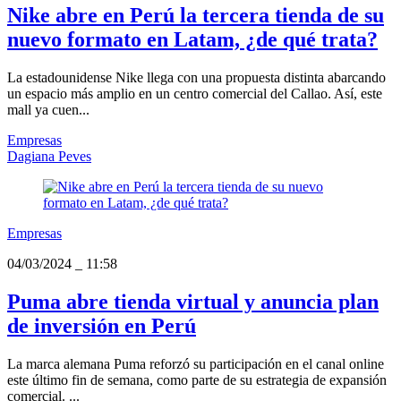
Nike abre en Perú la tercera tienda de su
nuevo formato en Latam, ¿de qué trata?
La estadounidense Nike llega con una propuesta distinta abarcando
un espacio más amplio en un centro comercial del Callao. Así, este
mall ya cuen...
Empresas
Dagiana Peves
Empresas
04/03/2024
_
11:58
Puma abre tienda virtual y anuncia plan
de inversión en Perú
La marca alemana Puma reforzó su participación en el canal online
este último fin de semana, como parte de su estrategia de expansión
comercial. ...