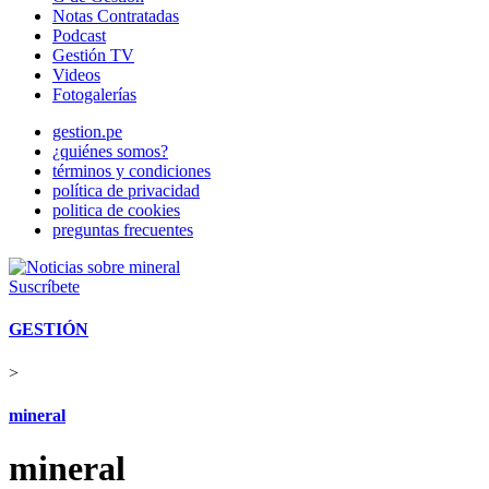
Notas Contratadas
Podcast
Gestión TV
Videos
Fotogalerías
gestion.pe
¿quiénes somos?
términos y condiciones
política de privacidad
politica de cookies
preguntas frecuentes
Suscríbete
GESTIÓN
>
mineral
mineral