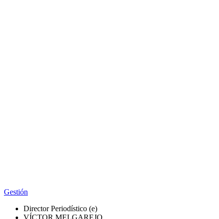
Gestión
Director Periodístico (e)
VÍCTOR MELGAREJO