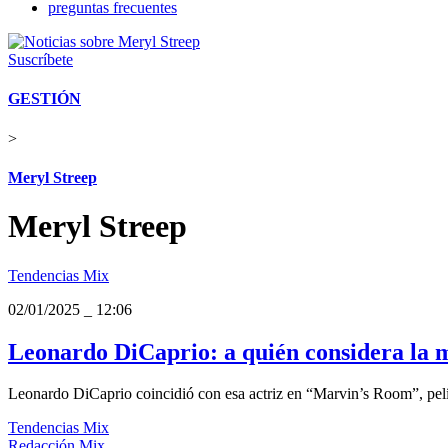
preguntas frecuentes
Suscríbete
GESTIÓN
>
Meryl Streep
Meryl Streep
Tendencias Mix
02/01/2025
_
12:06
Leonardo DiCaprio: a quién considera la 
Leonardo DiCaprio coincidió con esa actriz en “Marvin’s Room”, pelíc
Tendencias Mix
Redacción Mix