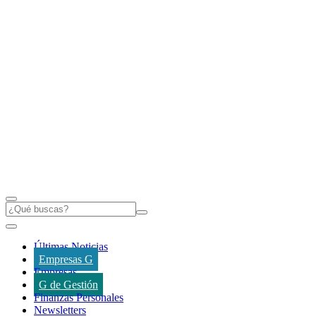
Últimas Noticias
Empresas G
Empresas
G de Gestión
Finanzas Personales
Newsletters