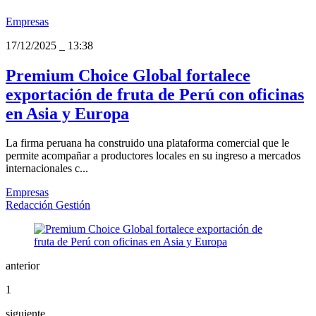
Empresas
17/12/2025
_
13:38
Premium Choice Global fortalece
exportación de fruta de Perú con oficinas
en Asia y Europa
La firma peruana ha construido una plataforma comercial que le
permite acompañar a productores locales en su ingreso a mercados
internacionales c...
Empresas
Redacción Gestión
anterior
1
siguiente