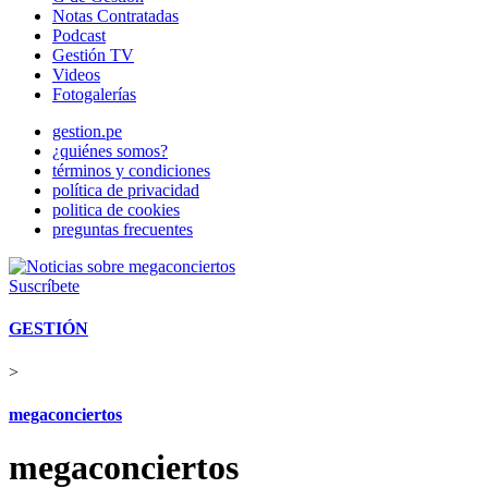
Notas Contratadas
Podcast
Gestión TV
Videos
Fotogalerías
gestion.pe
¿quiénes somos?
términos y condiciones
política de privacidad
politica de cookies
preguntas frecuentes
Suscríbete
GESTIÓN
>
megaconciertos
megaconciertos