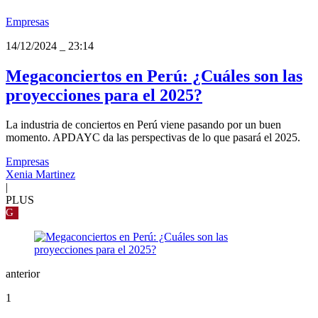
Empresas
14/12/2024
_
23:14
Megaconciertos en Perú: ¿Cuáles son las
proyecciones para el 2025?
La industria de conciertos en Perú viene pasando por un buen
momento. APDAYC da las perspectivas de lo que pasará el 2025.
Empresas
Xenia Martinez
|
PLUS
G
anterior
1