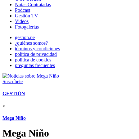
Notas Contratadas
Podcast
Gestión TV
Videos
Fotogalerías
gestion.pe
¿quiénes somos?
términos y condiciones
política de privacidad
politica de cookies
preguntas frecuentes
Suscríbete
GESTIÓN
>
Mega Niño
Mega Niño