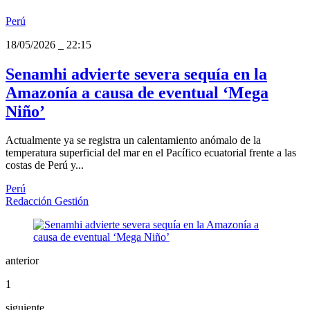
Perú
18/05/2026
_
22:15
Senamhi advierte severa sequía en la
Amazonía a causa de eventual ‘Mega
Niño’
Actualmente ya se registra un calentamiento anómalo de la
temperatura superficial del mar en el Pacífico ecuatorial frente a las
costas de Perú y...
Perú
Redacción Gestión
anterior
1
siguiente