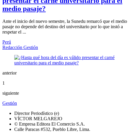
presentar el carné universitario para el
medio pasaje?
Ante el inicio del nuevo semestre, la Sunedu remarcó que el medio
pasaje no depende del destino del universitario por lo que instó a
respetar el ...
Perú
Redacción Gestión
anterior
1
siguiente
Gestión
Director Periodístico (e)
VÍCTOR MELGAREJO
© Empresa Editora El Comercio S.A.
Calle Paracas #532, Pueblo Libre, Lima.