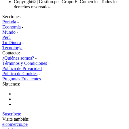
Copyright© | Gestion.pe | Grupo El Comercio | Todos los
derechos reservados
Secciones:
Portada
-
Economía
-
Mundo
-
Perú
-
Tu Dinero
-
Tecnología
Contacto:
¿Quiénes somos?
-
Términos y Condiciones
-
Política de Privacidad
-
Politica de Cookies
-
Preguntas Frecuentes
Síguenos:
Suscríbete
Visite también:
elcomercio.pe
-