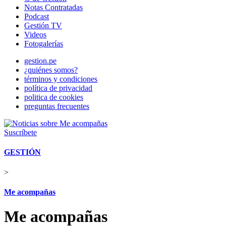
Notas Contratadas
Podcast
Gestión TV
Videos
Fotogalerías
gestion.pe
¿quiénes somos?
términos y condiciones
política de privacidad
politica de cookies
preguntas frecuentes
Suscríbete
GESTIÓN
>
Me acompañas
Me acompañas