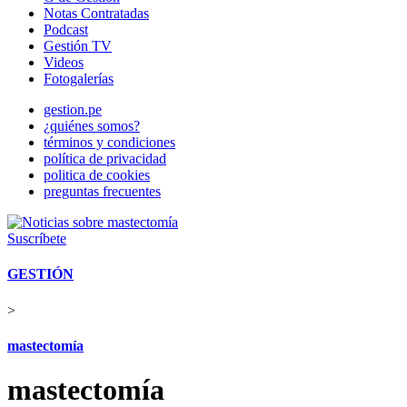
Notas Contratadas
Podcast
Gestión TV
Videos
Fotogalerías
gestion.pe
¿quiénes somos?
términos y condiciones
política de privacidad
politica de cookies
preguntas frecuentes
Suscríbete
GESTIÓN
>
mastectomía
mastectomía