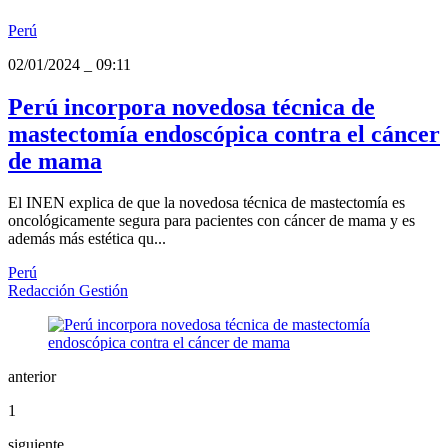
Perú
02/01/2024
_
09:11
Perú incorpora novedosa técnica de
mastectomía endoscópica contra el cáncer
de mama
El INEN explica de que la novedosa técnica de mastectomía es
oncológicamente segura para pacientes con cáncer de mama y es
además más estética qu...
Perú
Redacción Gestión
anterior
1
siguiente