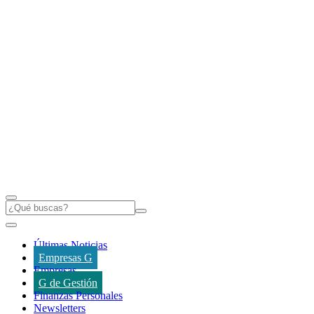
Últimas Noticias
Empresas G
Empresas
G de Gestión
Finanzas Personales
Newsletters