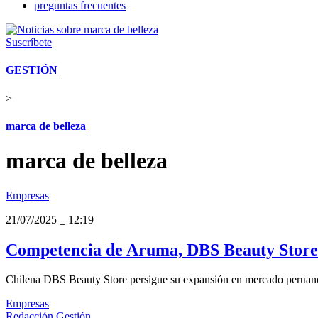
preguntas frecuentes
Suscríbete
GESTIÓN
>
marca de belleza
marca de belleza
Empresas
21/07/2025
_
12:19
Competencia de Aruma, DBS Beauty Store pi
Chilena DBS Beauty Store persigue su expansión en mercado peruano.
Empresas
Redacción Gestión