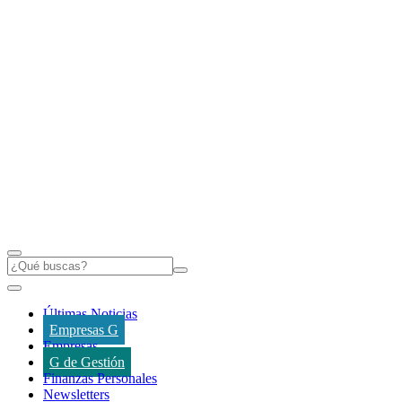
Últimas Noticias
Empresas G
Empresas
G de Gestión
Finanzas Personales
Newsletters