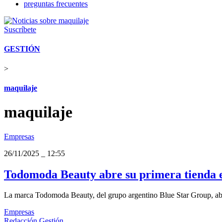
preguntas frecuentes
Suscríbete
GESTIÓN
>
maquilaje
maquilaje
Empresas
26/11/2025
_
12:55
Todomoda Beauty abre su primera tienda e
La marca Todomoda Beauty, del grupo argentino Blue Star Group, abri
Empresas
Redacción Gestión