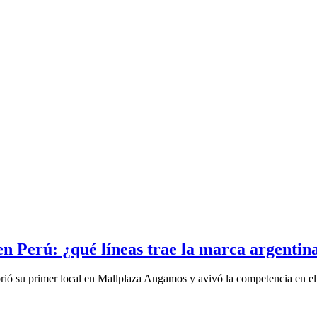
n Perú: ¿qué líneas trae la marca argentin
ó su primer local en Mallplaza Angamos y avivó la competencia en el s