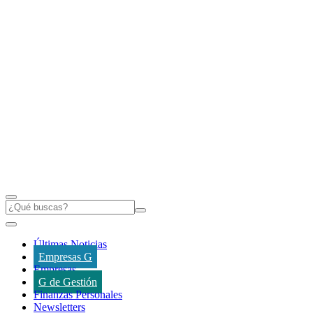
Últimas Noticias
Empresas G
Empresas
G de Gestión
Finanzas Personales
Newsletters