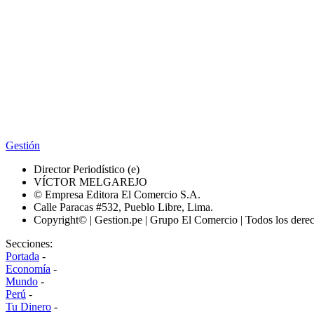
Gestión
Director Periodístico (e)
VÍCTOR MELGAREJO
© Empresa Editora El Comercio S.A.
Calle Paracas #532, Pueblo Libre, Lima.
Copyright© | Gestion.pe | Grupo El Comercio | Todos los dere
Secciones:
Portada
-
Economía
-
Mundo
-
Perú
-
Tu Dinero
-