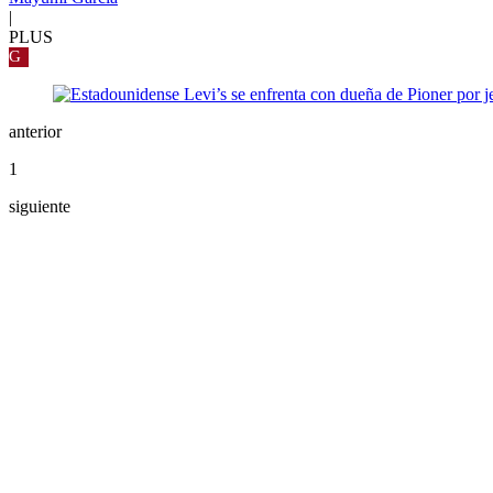
|
PLUS
G
anterior
1
siguiente