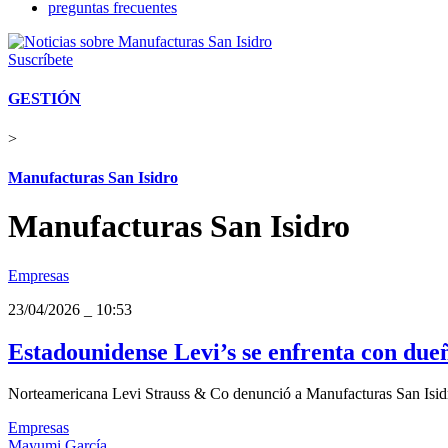
preguntas frecuentes
Suscríbete
GESTIÓN
>
Manufacturas San Isidro
Manufacturas San Isidro
Empresas
23/04/2026
_
10:53
Estadounidense Levi’s se enfrenta con dueñ
Norteamericana Levi Strauss & Co denunció a Manufacturas San Isidro,
Empresas
Mayumi García