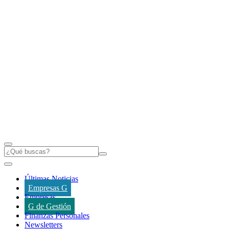
Últimas Noticias
Empresas G
Empresas
G de Gestión
Finanzas Personales
Newsletters