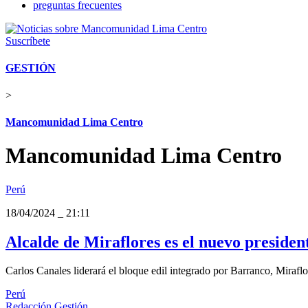
preguntas frecuentes
Suscríbete
GESTIÓN
>
Mancomunidad Lima Centro
Mancomunidad Lima Centro
Perú
18/04/2024
_
21:11
Alcalde de Miraflores es el nuevo presid
Carlos Canales liderará el bloque edil integrado por Barranco, Miraflo
Perú
Redacción Gestión