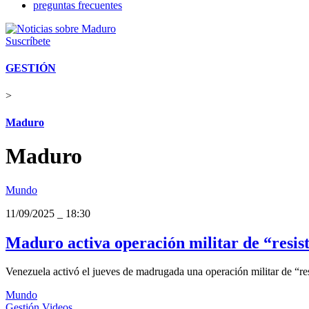
preguntas frecuentes
Suscríbete
GESTIÓN
>
Maduro
Maduro
Mundo
11/09/2025
_
18:30
Maduro activa operación militar de “resis
Venezuela activó el jueves de madrugada una operación militar de “re
Mundo
Gestión Videos