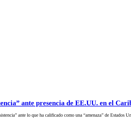
tencia” ante presencia de EE.UU. en el Cari
sistencia” ante lo que ha calificado como una “amenaza” de Estados Uni