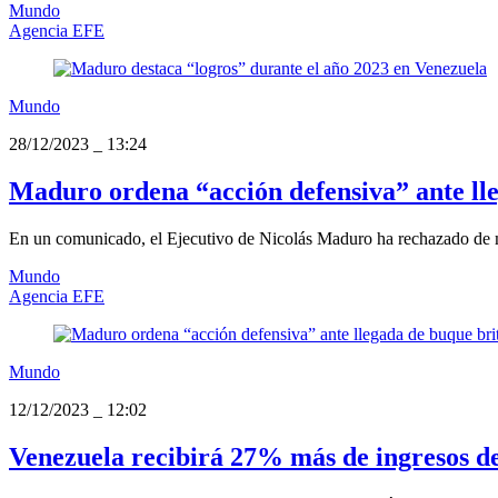
Mundo
Agencia EFE
Mundo
28/12/2023
_
13:24
Maduro ordena “acción defensiva” ante ll
En un comunicado, el Ejecutivo de Nicolás Maduro ha rechazado de m
Mundo
Agencia EFE
Mundo
12/12/2023
_
12:02
Venezuela recibirá 27% más de ingresos de