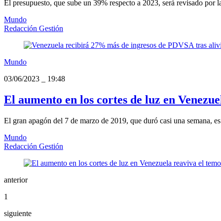
El presupuesto, que sube un 39% respecto a 2023, será revisado por l
Mundo
Redacción Gestión
Mundo
03/06/2023
_
19:48
El aumento en los cortes de luz en Venezue
El gran apagón del 7 de marzo de 2019, que duró casi una semana, es
Mundo
Redacción Gestión
anterior
1
siguiente