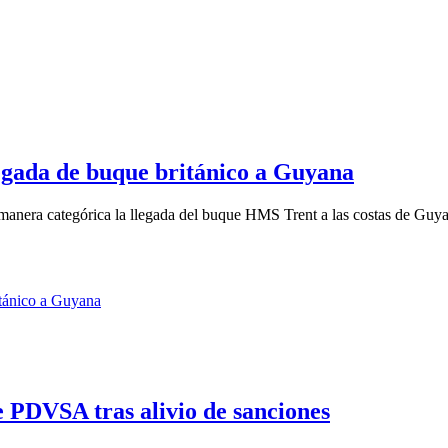
egada de buque británico a Guyana
anera categórica la llegada del buque HMS Trent a las costas de Guy
 PDVSA tras alivio de sanciones