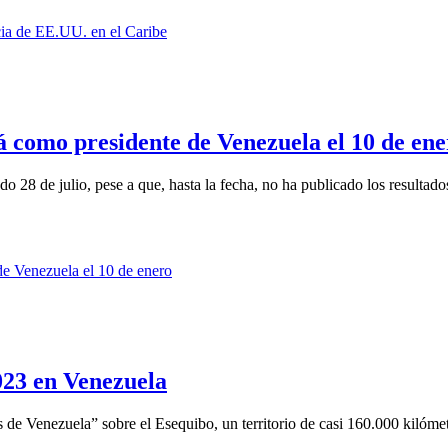
 como presidente de Venezuela el 10 de ene
8 de julio, pese a que, hasta la fecha, no ha publicado los resultados
023 en Venezuela
s de Venezuela” sobre el Esequibo, un territorio de casi 160.000 kilómet