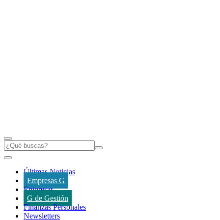
Últimas Noticias
Empresas G
Empresas
G de Gestión
Finanzas Personales
Newsletters