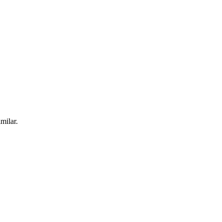
milar.